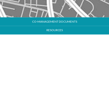
CO-MANAGEMENT DOCUMENTS
RESOURCES