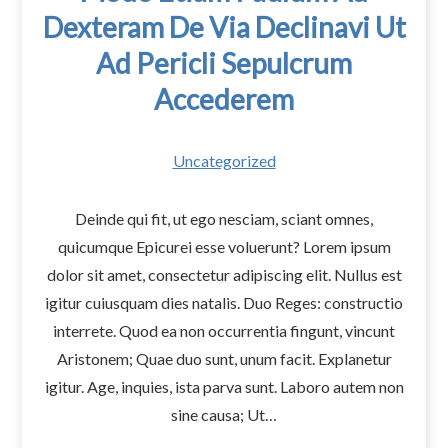
Dexteram De Via Declinavi Ut
Ad Pericli Sepulcrum
Accederem
Uncategorized
Deinde qui fit, ut ego nesciam, sciant omnes,
quicumque Epicurei esse voluerunt? Lorem ipsum
dolor sit amet, consectetur adipiscing elit. Nullus est
igitur cuiusquam dies natalis. Duo Reges: constructio
interrete. Quod ea non occurrentia fingunt, vincunt
Aristonem; Quae duo sunt, unum facit. Explanetur
igitur. Age, inquies, ista parva sunt. Laboro autem non
sine causa; Ut…