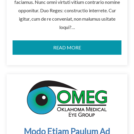
faciamus. Nunc omni virtuti vitium contrario nomine
opponitur. Duo Reges: constructio interrete. Cur
igitur, cum de re conveniat, non malumus usitate
loqui?…
READ MORE
Modo Etiam Paulum Ad