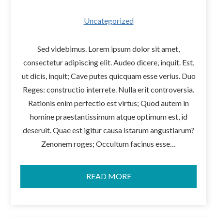
Uncategorized
Sed videbimus. Lorem ipsum dolor sit amet,
consectetur adipiscing elit. Audeo dicere, inquit. Est,
ut dicis, inquit; Cave putes quicquam esse verius. Duo
Reges: constructio interrete. Nulla erit controversia.
Rationis enim perfectio est virtus; Quod autem in
homine praestantissimum atque optimum est, id
deseruit. Quae est igitur causa istarum angustiarum?
Zenonem roges; Occultum facinus esse…
READ MORE