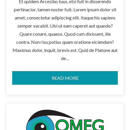
Et quidem Arcesilas tuus, etsi fuit in disserendo
pertinacior, tamen noster fuit; Lorem ipsum dolor sit
amet, consectetur adipiscing elit. Itaque his sapiens
semper vacabit. Ubi ut eam caperet aut quando?
Quare conare, quaeso. Quod cum dixissent, ille
contra. Non risu potius quam oratione eiciendum?
Maximus dolor, inquit, brevis est. Quid de Platone aut
de…
READ MORE