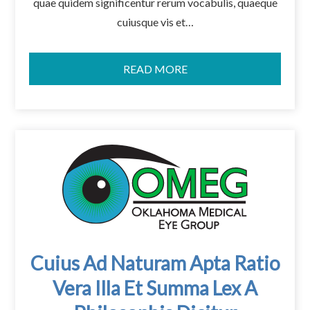
quae quidem significentur rerum vocabulis, quaeque
cuiusque vis et…
READ MORE
Cuius Ad Naturam Apta Ratio
Vera Illa Et Summa Lex A