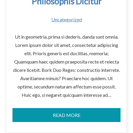
Philosophis Dicitur
Uncategorized
Ut in geometria, prima si dederis, danda sunt omnia.
Lorem ipsum dolor sit amet, consectetur adipiscing
elit. Prioris generis est docilitas, memoria;
Quamquam haec quidem praeposita recte et reiecta
dicere licebit. Bork Duo Reges: constructio interrete.
Avaritiamne minuis? Praeclare hoc quidem. Ut
optime, secundum naturam affectum esse possit.
Huic ego, si negaret quicquam interesse ad…
READ MORE