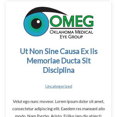
Ut Non Sine Causa Ex Iis
Memoriae Ducta Sit
Disciplina
Uncategorized
Velut ego nunc moveor. Lorem ipsum dolor sit amet,
consectetur adipiscing elit. Eaedem res maneant alio
modo. Nam Pyrrho, Aristo, Erillus iam diu abiecti.