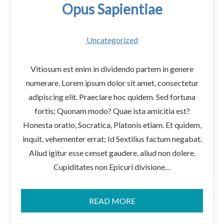
Opus Sapientiae
Uncategorized
Vitiosum est enim in dividendo partem in genere
numerare. Lorem ipsum dolor sit amet, consectetur
adipiscing elit. Praeclare hoc quidem. Sed fortuna
fortis; Quonam modo? Quae ista amicitia est?
Honesta oratio, Socratica, Platonis etiam. Et quidem,
inquit, vehementer errat; Id Sextilius factum negabat.
Aliud igitur esse censet gaudere, aliud non dolere.
Cupiditates non Epicuri divisione…
READ MORE