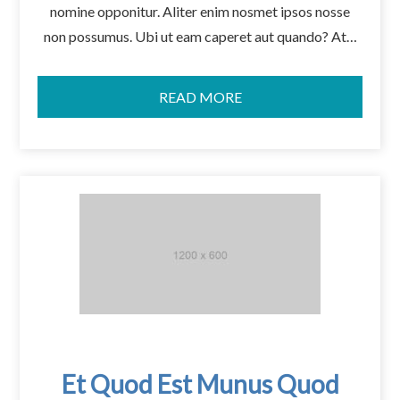
nomine opponitur. Aliter enim nosmet ipsos nosse
non possumus. Ubi ut eam caperet aut quando? At…
READ MORE
Et Quod Est Munus Quod