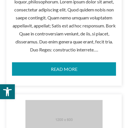
loquor, philosophorum. Lorem ipsum dolor sit amet,
consectetur adipiscing elit. Quod quidem nobis non
saepe contingit. Quam nemo umquam voluptatem
appellavit, appellat; Satis est ad hoc responsum. Bork
Quae in controversiam veniunt, de iis, si placet,
disseramus. Duo enim genera quae erant, fecit tria.
Duo Reges: constructio interrete….
READ MORE
Open toolbar